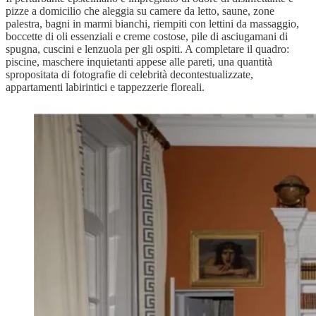
pizze a domicilio che aleggia su camere da letto, saune, zone
palestra, bagni in marmi bianchi, riempiti con lettini da massaggio,
boccette di oli essenziali e creme costose, pile di asciugamani di
spugna, cuscini e lenzuola per gli ospiti. A completare il quadro:
piscine, maschere inquietanti appese alle pareti, una quantità
spropositata di fotografie di celebrità decontestualizzate,
appartamenti labirintici e tappezzerie floreali.