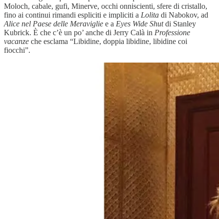
Moloch, cabale, gufi, Minerve, occhi onniscienti, sfere di cristallo,
fino ai continui rimandi espliciti e impliciti a
Lolita
di Nabokov, ad
Alice nel Paese delle Meraviglie
e a
Eyes Wide Shut
di Stanley
Kubrick. È che c’è un po’ anche di Jerry Calà in
Professione
vacanze
che esclama “Libidine, doppia libidine, libidine coi
fiocchi”.