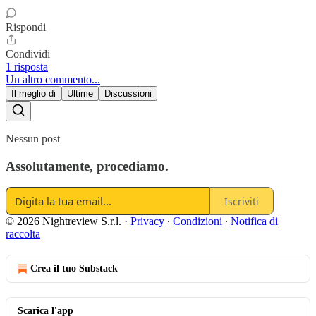
Rispondi
Condividi
1 risposta
Un altro commento...
Il meglio di
Ultime
Discussioni
Nessun post
Assolutamente, procediamo.
Iscriviti
© 2026 Nightreview S.r.l.
·
Privacy
∙
Condizioni
∙
Notifica di
raccolta
Crea il tuo Substack
Scarica l'app