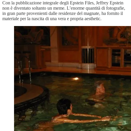
Con la pubblicazione integrale degli Epstein Files, Jeffrey Epstein
non è diventato soltanto un meme. L’enorme quantità di fotografie,
in gran parte provenienti dalle residenze del magnate, ha fornito il
materiale per la nascita di una vera e propria aesthetic.