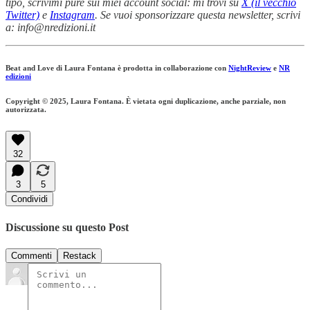
tipo, scrivimi pure sui miei account social: mi trovi su
X (il vecchio
Twitter)
e
Instagram
. Se vuoi sponsorizzare questa newsletter, scrivi
a: info@nredizioni.it
Beat and Love di Laura Fontana è prodotta in collaborazione con
NightReview
e
NR
edizioni
Copyright © 2025, Laura Fontana. È vietata ogni duplicazione, anche parziale, non
autorizzata.
32
3
5
Condividi
Discussione su questo Post
Commenti
Restack