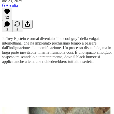
dic 23, 2025
Ascolta
32
3
5
Jeffrey Epstein è ormai diventato “the cool guy” della vulgata
internettiana, che ha impiegato pochissimo tempo a passare
dall’indignazione alla memificazione. Un processo discutibile, ma in
larga parte inevitabile: internet funziona così. È uno spazio ambiguo,
sospeso tra scandalo e intrattenimento, dove il black humor si
applica anche a temi che richiederebbero tutt’altra serietà.