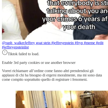
@raph_walker
Jeffrey goat stein #jeffreyepstein #fryp #meme #edit
#jeffreyepsteinlist
Tiktok failed to load.
Enable 3rd party cookies or use another browser
Vorrei richiamare all’ordine come fanno altri prendendosi gli
applausi di chi ha bisogno di ergersi moralmente, ma mi sono data
come compito soprattutto quello di registrare i fenomeni.