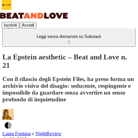
Iscriviti
Accedi
Leggi senza distrazioni su Substack
La Epstein aesthetic – Beat and Love n.
21
Con il rilascio degli Epstein Files, ha preso forma un
archivio visivo del disagio: seducente, respingente e
impossibile da guardare senza avvertire un senso
profondo di inquietudine
Laura Fontana
e
NightReview