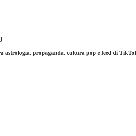
8
, tra astrologia, propaganda, cultura pop e feed di TikTo