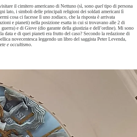
isitare il cimitero americano di Nettuno (sì, sono
quel
tipo di persona
 lato, i simboli delle principali religioni dei soldati americani lì
ermi cosa ci facesse lì uno zodiaco, che la risposta è arrivata
zioni e pianeti) nella posizione esatta in cui si trovavano alle 2 di
 guerra) e di Giove (dio garante della giustizia e dell’ordine). Mi sono
la data e di quei pianeti era frutto del caso? Secondo la redazione di
bellica novecentesca leggendo un libro del saggista Peter Levenda,
rete e occultismo
.