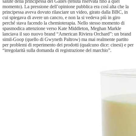
salute della principessa del Galles (tenuta riservata fino a quel
momento). La pressione dell’opinione pubblica era così alta che la
principessa aveva dovuto rilasciare un video, girato dalla BBC, in
cui spiegava di avere un cancro, e non la si vedeva più in giro
perché stava facendo la chemioterapia. Nello stesso momento di
spasmodica attenzione verso Kate Middleton, Meghan Markle
lanciava il suo nuovo brand “American Riviera Orchard”: un brand
simil-Goop (quello di Gwyneth Paltrow) ma mai realmente partito
per problemi di reperimento dei prodotti (qualcuno dice: cinesi) e per
“irregolarità sulla domanda di registrazione del marchio”.