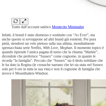
Tratto dall’account satirico
Montecito Minimalist
Infatti, il brand è stato dismesso e sostituito con “As Ever”, ma
anche questo si sovrappone ad altri brand già esistenti. Per pura
pietà, stenderei un velo pietoso sulla sua ultima, mondialmente
spernacchiata serie Netflix,
With Love, Meghan
. Il momento topico è
quando riprende l’amica pagata di turno che la chiama “Markle”,
dicendole che preferisce “Sussex” come cognome, in quanto le
ricorda “la famiglia”. Peccato che “Sussex” sia il titolo nobiliare che
le ha dato la Regina (le cronache narrano che lei sia stata nel Sussex
solo per 6 ore in tutta la sua vita) e non il cognome di famiglia che
invece è Mountbatten-Windsor.