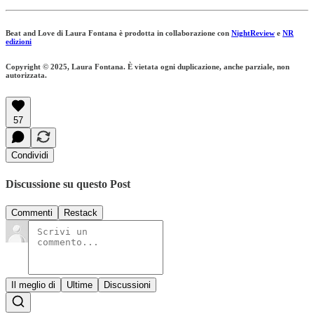
Beat and Love di Laura Fontana è prodotta in collaborazione con
NightReview
e
NR
edizioni
Copyright © 2025, Laura Fontana. È vietata ogni duplicazione, anche parziale, non
autorizzata.
57
Condividi
Discussione su questo Post
Commenti
Restack
Il meglio di
Ultime
Discussioni