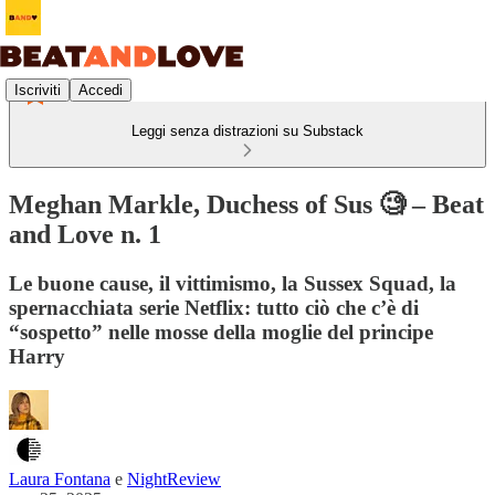
Iscriviti
Accedi
Leggi senza distrazioni su Substack
Meghan Markle, Duchess of Sus 🧐 – Beat
and Love n. 1
Le buone cause, il vittimismo, la Sussex Squad, la
spernacchiata serie Netflix: tutto ciò che c’è di
“sospetto” nelle mosse della moglie del principe
Harry
Laura Fontana
e
NightReview