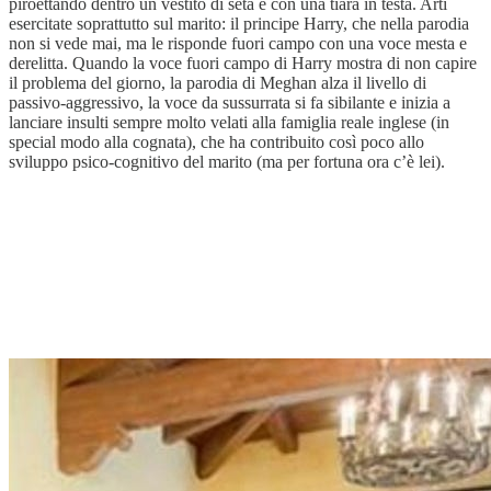
piroettando dentro un vestito di seta e con una tiara in testa. Arti
esercitate soprattutto sul marito: il principe Harry, che nella parodia
non si vede mai, ma le risponde fuori campo con una voce mesta e
derelitta. Quando la voce fuori campo di Harry mostra di non capire
il problema del giorno, la parodia di Meghan alza il livello di
passivo-aggressivo, la voce da sussurrata si fa sibilante e inizia a
lanciare insulti sempre molto velati alla famiglia reale inglese (in
special modo alla cognata), che ha contribuito così poco allo
sviluppo psico-cognitivo del marito (ma per fortuna ora c’è lei).