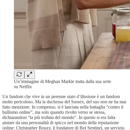
Un’immagine di Meghan Markle tratta dalla sua serie
su Netflix
Un fandom che vive in un perenne stato d’illusione è un fandom
molto pericoloso. Ma la duchessa del Sussex, del suo non ne ha mai
fatto menzione. In compenso, si è lanciata nella battaglia “contro il
bullismo online”, ma solo quando rivolto verso se stessa,
dichiarandosi “la più trollata del mondo”. In questo si era fatta
aiutare da una personalità di spicco nel mondo della reputazione
online: Christopher Bouzy, il fondatore di Bot Sentinel, un servizio